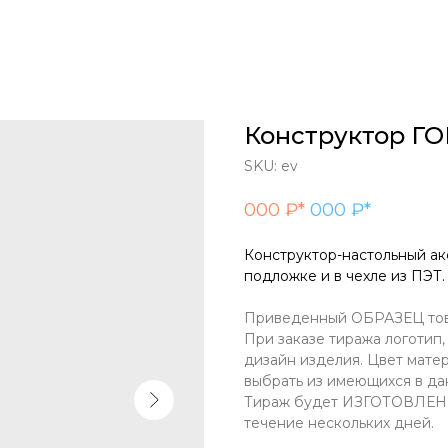
Конструктор Г
SKU:
ev
000 ₽*
000 ₽*
Конструктор-настольный ак
подложке и в чехле из ПЭТ.
Приведенный ОБРАЗЕЦ това
При заказе тиража логотип
дизайн изделия. Цвет мате
выбрать из имеющихся в да
Тираж будет ИЗГОТОВЛЕН н
течение нескольких дней.