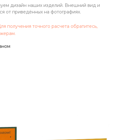
уем дизайн наших изделий. Внешний вид и
ься от приведённых на фотографиях.
ля получения точного расчета обратитесь,
джерам.
паном