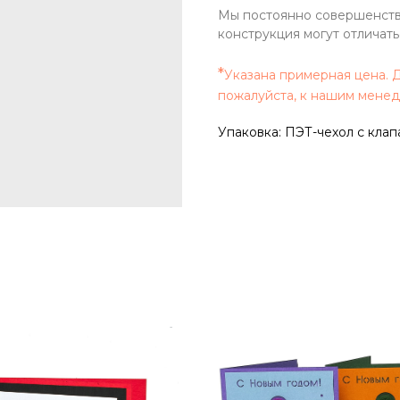
Мы постоянно совершенств
конструкция могут отличат
*
Указана примерная цена. Д
пожалуйста, к нашим мене
Упаковка: ПЭТ-чехол с кла