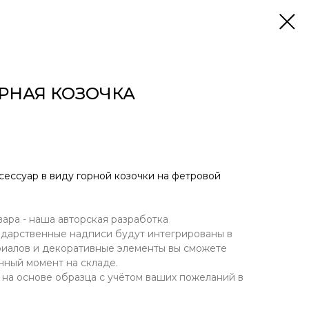
ОРНАЯ КОЗОЧКА
сессуар в виду горной козочки на фетровой
ра - наша авторская разработка
, дарственные надписи будут интегрированы в
риалов и декоративные элементы вы сможете
нный момент на складе.
а основе образца с учётом ваших пожеланий в