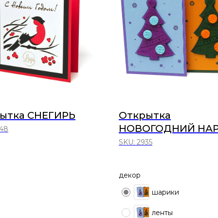
ытка СНЕГИРЬ
Открытка
НОВОГОДНИЙ НА
48
SKU:
2935
декор
шарики
ленты