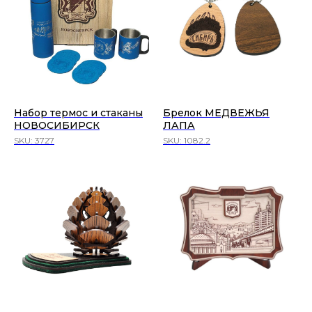
Набор термос и стаканы
Брелок МЕДВЕЖЬЯ
НОВОСИБИРСК
ЛАПА
SKU:
3727
SKU:
1082.2