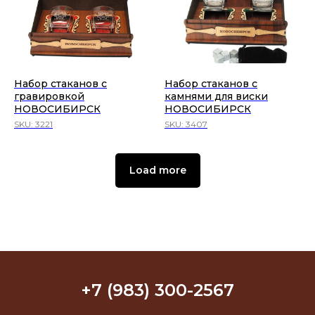
Набор стаканов с
Набор стаканов с
гравировкой
камнями для виски
НОВОСИБИРСК
НОВОСИБИРСК
SKU:
3221
SKU:
3407
Load more
+7 (983) 300-2567