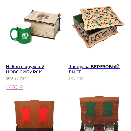
Набор с кружкой
Шкатулка БЕРЕЗОВЫЙ
НОВОСИБИРСК
ЛИСТ
SKU:
ev1024.4
SKU:
1163
1770 ₽