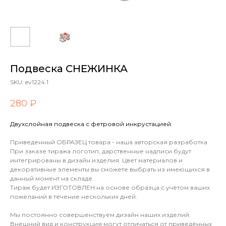
Подвеска СНЕЖИНКА
SKU:
ev1224.1
280 ₽
Двухслойная подвеска с фетровой инкрустацией.
Приведенный ОБРАЗЕЦ товара - наша авторская разработка
При заказе тиража логотип, дарственные надписи будут
интегрированы в дизайн изделия. Цвет материалов и
декоративные элементы вы сможете выбрать из имеющихся в
данный момент на складе.
Тираж будет ИЗГОТОВЛЕН на основе образца с учётом ваших
пожеланий в течение нескольких дней.
Мы постоянно совершенствуем дизайн наших изделий.
Внешний вид и конструкция могут отличаться от приведённых