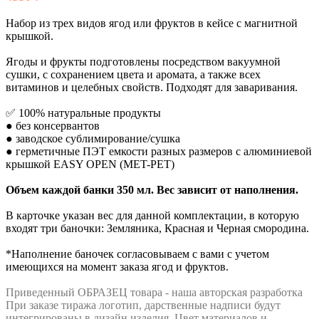
Набор из трех видов ягод или фруктов в кейсе с магнитной
крышкой.
Ягоды и фрукты подготовлены посредством вакуумной
сушки, с сохранением цвета и аромата, а также всех
витаминов и целебных свойств. Подходят для заваривания.
✅ 100% натуральные продукты
● без консервантов
● заводское сублимирование/сушка
● герметичные ПЭТ емкости разных размеров с алюминиевой
крышкой EASY OPEN (MET-PET)
Объем каждой банки 350 мл. Вес зависит от наполнения.
В карточке указан вес для данной комплектации, в которую
входят три баночки: Земляника, Красная и Черная смородина.
*Наполнение баночек согласовываем с вами с учетом
имеющихся на момент заказа ягод и фруктов.
Приведенный ОБРАЗЕЦ товара - наша авторская разработка
При заказе тиража логотип, дарственные надписи будут
интегрированы в дизайн изделия. Цвет материалов и