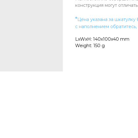
конструкция могут отличат
*
Цена указана за шкатулку 
с наполнением обратитесь,
LxWxH: 140x100x40 mm
Weight: 150 g