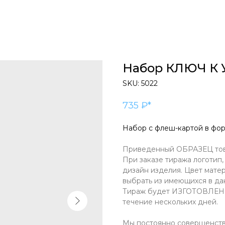
Набор КЛЮЧ К 
SKU:
5022
735 ₽*
Набор с флеш-картой в фор
Приведенный ОБРАЗЕЦ това
При заказе тиража логотип
дизайн изделия. Цвет мате
выбрать из имеющихся в да
Тираж будет ИЗГОТОВЛЕН н
течение нескольких дней.
Мы постоянно совершенств